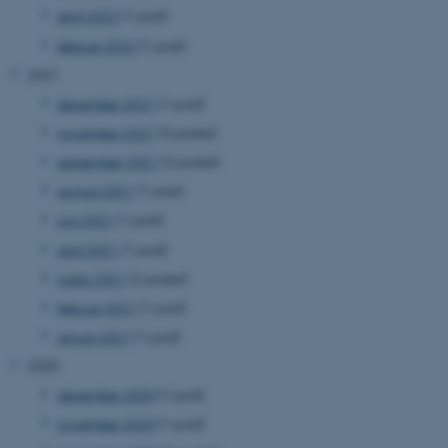
april 2022
(1 post)
februar 2022
(1 post)
2021
december 2021
(1 post)
november 2021
(3 poster)
september 2021
(2 poster)
august 2021
(1 post)
juni 2021
(1 post)
april 2021
(1 post)
marts 2021
(2 poster)
februar 2021
(1 post)
januar 2021
(1 post)
2020
december 2020
(1 post)
november 2020
(1 post)