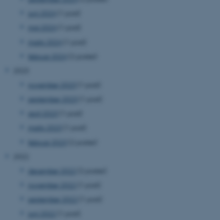
juni 2024
(1 post)
maj 2024
(1 post)
marts 2024
(1 post)
februar 2024
(2 poster)
2023
november 2023
(1 post)
september 2023
(1 post)
april 2023
(1 post)
marts 2023
(1 post)
februar 2023
(2 poster)
2022
december 2022
(2 poster)
november 2022
(1 post)
september 2022
(1 post)
juni 2022
(1 post)