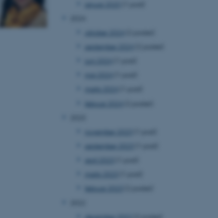
januar 2025
(1 post)
2024
oktober 2024
(2 poster)
september 2024
(2 poster)
juni 2024
(1 post)
maj 2024
(1 post)
marts 2024
(1 post)
februar 2024
(2 poster)
2023
november 2023
(1 post)
september 2023
(1 post)
april 2023
(1 post)
marts 2023
(1 post)
februar 2023
(2 poster)
2022
december 2022
(2 poster)