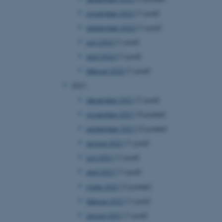
november 2022
(1 post)
september 2022
(1 post)
juni 2022
(1 post)
april 2022
(1 post)
februar 2022
(1 post)
2021
december 2021
(1 post)
november 2021
(3 poster)
september 2021
(2 poster)
august 2021
(1 post)
juni 2021
(1 post)
april 2021
(1 post)
marts 2021
(2 poster)
februar 2021
(1 post)
januar 2021
(1 post)