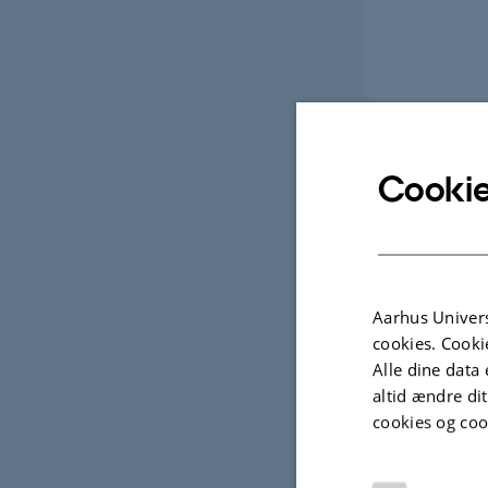
Cookie
Aarhus Univers
cookies. Cooki
Alle dine data 
altid ændre di
cookies og coo