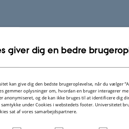
s giver dig en bedre brugerop
itet kan give dig den bedste brugeroplevelse, når du vælger ”A
es gemmer oplysninger om, hvordan en bruger interagerer med
er anonymiseret, og de kan ikke bruges til at identificere dig d
t samtykke under Cookies i webstedets footer. Universitetet br
kies sat af vores samarbejdspartnere.