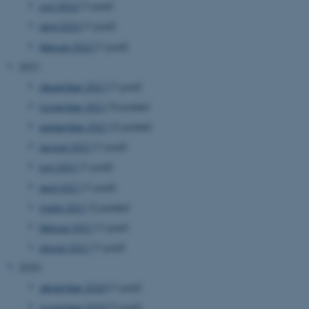
juni 2022
(1 post)
april 2022
(1 post)
februar 2022
(1 post)
2021
december 2021
(1 post)
november 2021
(3 poster)
september 2021
(2 poster)
august 2021
(1 post)
juni 2021
(1 post)
april 2021
(1 post)
marts 2021
(2 poster)
februar 2021
(1 post)
januar 2021
(1 post)
2020
december 2020
(1 post)
november 2020
(1 post)