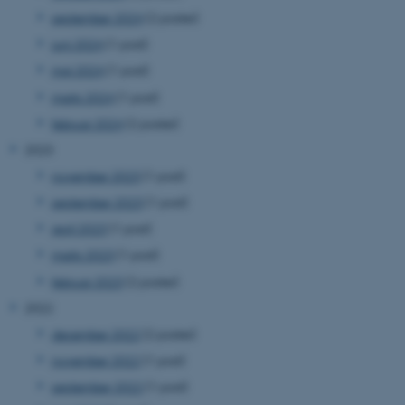
september 2024
(2 poster)
juni 2024
(1 post)
maj 2024
(1 post)
marts 2024
(1 post)
februar 2024
(2 poster)
2023
november 2023
(1 post)
september 2023
(1 post)
april 2023
(1 post)
marts 2023
(1 post)
februar 2023
(2 poster)
2022
december 2022
(2 poster)
november 2022
(1 post)
september 2022
(1 post)