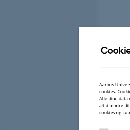
Cookie
Aarhus Univers
cookies. Cooki
Alle dine data 
altid ændre di
cookies og coo