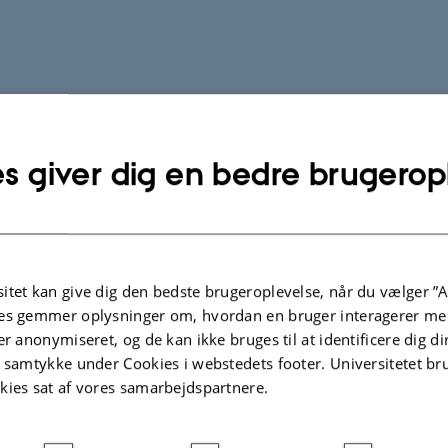
s giver dig en bedre brugerop
itet kan give dig den bedste brugeroplevelse, når du vælger ”A
es gemmer oplysninger om, hvordan en bruger interagerer med
er anonymiseret, og de kan ikke bruges til at identificere dig d
t samtykke under Cookies i webstedets footer. Universitetet br
kies sat af vores samarbejdspartnere.