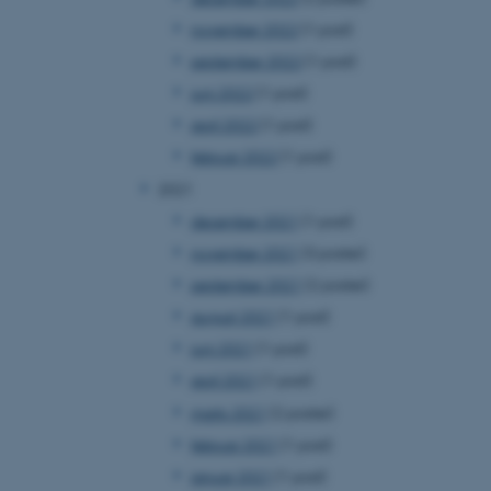
november 2022
(1 post)
september 2022
(1 post)
juni 2022
(1 post)
april 2022
(1 post)
februar 2022
(1 post)
2021
december 2021
(1 post)
november 2021
(3 poster)
september 2021
(2 poster)
august 2021
(1 post)
juni 2021
(1 post)
april 2021
(1 post)
marts 2021
(2 poster)
februar 2021
(1 post)
januar 2021
(1 post)