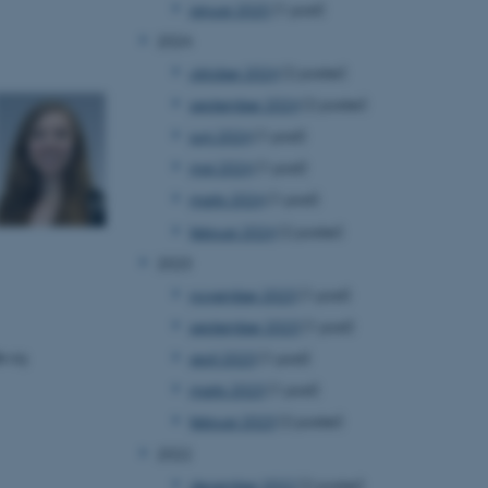
januar 2025
(1 post)
2024
oktober 2024
(2 poster)
september 2024
(2 poster)
juni 2024
(1 post)
maj 2024
(1 post)
marts 2024
(1 post)
februar 2024
(2 poster)
2023
november 2023
(1 post)
september 2023
(1 post)
e og
april 2023
(1 post)
marts 2023
(1 post)
februar 2023
(2 poster)
2022
december 2022
(2 poster)