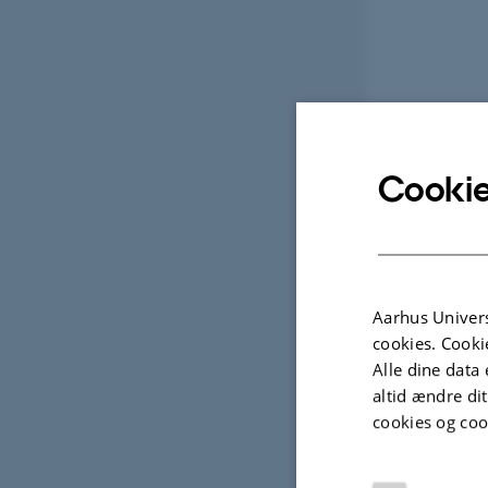
Cookie
Aarhus Univers
cookies. Cooki
Alle dine data 
altid ændre di
cookies og coo