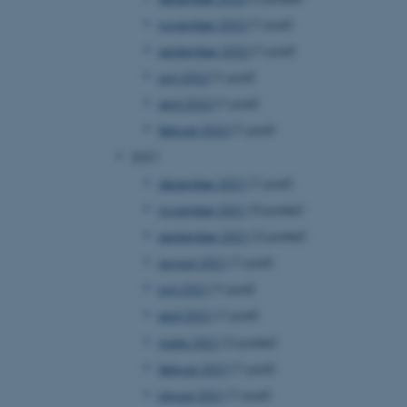
november 2022
(1 post)
september 2022
(1 post)
juni 2022
(1 post)
april 2022
(1 post)
februar 2022
(1 post)
2021
december 2021
(1 post)
november 2021
(3 poster)
september 2021
(2 poster)
august 2021
(1 post)
juni 2021
(1 post)
april 2021
(1 post)
marts 2021
(2 poster)
februar 2021
(1 post)
januar 2021
(1 post)