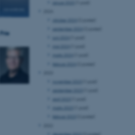
januar 2025
(1 post)
2024
oktober 2024
(2 poster)
september 2024
(2 poster)
Frie
juni 2024
(1 post)
maj 2024
(1 post)
marts 2024
(1 post)
februar 2024
(2 poster)
2023
november 2023
(1 post)
september 2023
(1 post)
april 2023
(1 post)
marts 2023
(1 post)
februar 2023
(2 poster)
2022
december 2022
(2 poster)