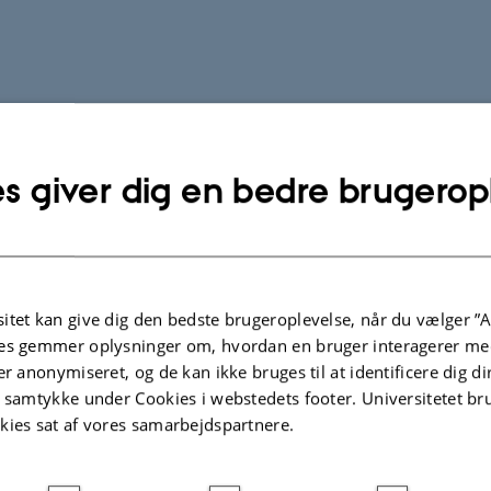
s giver dig en bedre brugerop
itet kan give dig den bedste brugeroplevelse, når du vælger ”A
es gemmer oplysninger om, hvordan en bruger interagerer med
er anonymiseret, og de kan ikke bruges til at identificere dig d
t samtykke under Cookies i webstedets footer. Universitetet br
kies sat af vores samarbejdspartnere.