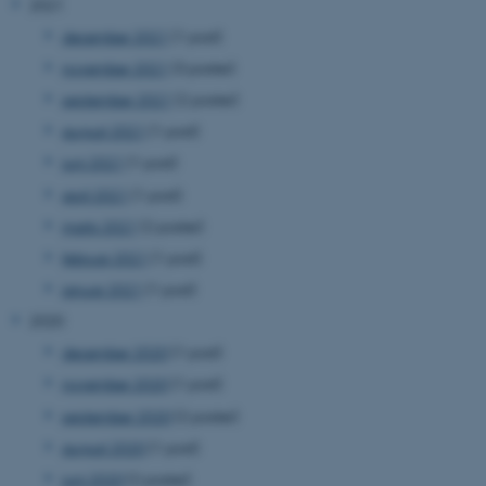
2021
december 2021
(1 post)
november 2021
(3 poster)
september 2021
(2 poster)
august 2021
(1 post)
juni 2021
(1 post)
april 2021
(1 post)
marts 2021
(2 poster)
februar 2021
(1 post)
januar 2021
(1 post)
2020
december 2020
(1 post)
november 2020
(1 post)
september 2020
(2 poster)
august 2020
(1 post)
juni 2020
(2 poster)