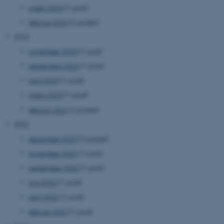
marts 2024
(1 post)
februar 2024
(2 poster)
2023
november 2023
(1 post)
september 2023
(1 post)
april 2023
(1 post)
marts 2023
(1 post)
februar 2023
(2 poster)
2022
december 2022
(2 poster)
november 2022
(1 post)
september 2022
(1 post)
juni 2022
(1 post)
april 2022
(1 post)
februar 2022
(1 post)