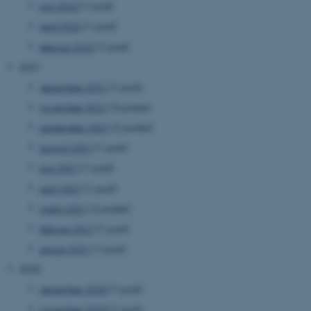
juni 2022
(1 post)
april 2022
(1 post)
februar 2022
(1 post)
2021
december 2021
(1 post)
november 2021
(3 poster)
september 2021
(2 poster)
august 2021
(1 post)
juni 2021
(1 post)
april 2021
(1 post)
marts 2021
(2 poster)
februar 2021
(1 post)
januar 2021
(1 post)
2020
december 2020
(1 post)
november 2020
(1 post)