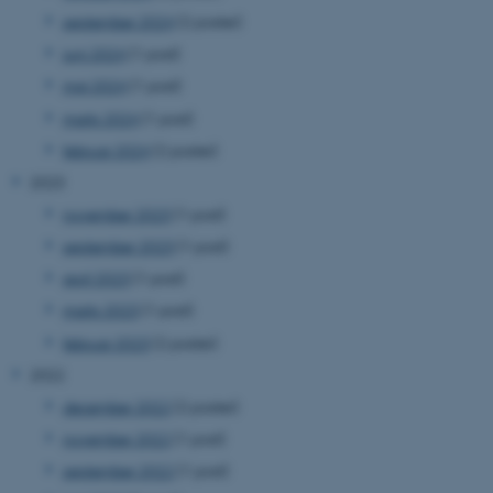
september 2024
(2 poster)
juni 2024
(1 post)
maj 2024
(1 post)
marts 2024
(1 post)
februar 2024
(2 poster)
2023
november 2023
(1 post)
september 2023
(1 post)
april 2023
(1 post)
marts 2023
(1 post)
februar 2023
(2 poster)
2022
december 2022
(2 poster)
november 2022
(1 post)
september 2022
(1 post)