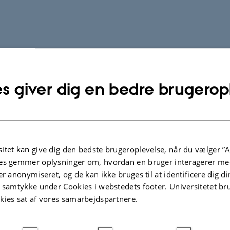
s giver dig en bedre brugerop
itet kan give dig den bedste brugeroplevelse, når du vælger ”A
es gemmer oplysninger om, hvordan en bruger interagerer med
er anonymiseret, og de kan ikke bruges til at identificere dig d
t samtykke under Cookies i webstedets footer. Universitetet br
kies sat af vores samarbejdspartnere.