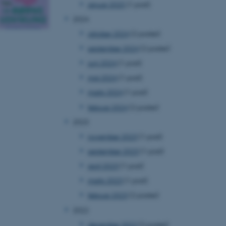
januar 2025
(1 post)
2024
oktober 2024
(2 poster)
september 2024
(2 poster)
juni 2024
(1 post)
maj 2024
(1 post)
marts 2024
(1 post)
februar 2024
(2 poster)
2023
november 2023
(1 post)
september 2023
(1 post)
april 2023
(1 post)
marts 2023
(1 post)
februar 2023
(2 poster)
2022
december 2022
(2 poster)