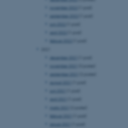
november 2022
(1 post)
september 2022
(1 post)
juni 2022
(1 post)
april 2022
(1 post)
februar 2022
(1 post)
2021
december 2021
(1 post)
november 2021
(3 poster)
september 2021
(2 poster)
august 2021
(1 post)
juni 2021
(1 post)
april 2021
(1 post)
marts 2021
(2 poster)
februar 2021
(1 post)
januar 2021
(1 post)