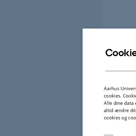
Cookie
Aarhus Univers
cookies. Cooki
Alle dine data 
altid ændre di
cookies og coo