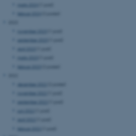
marts 2024
(1 post)
februar 2024
(2 poster)
2023
november 2023
(1 post)
september 2023
(1 post)
april 2023
(1 post)
marts 2023
(1 post)
februar 2023
(2 poster)
2022
december 2022
(2 poster)
november 2022
(1 post)
september 2022
(1 post)
juni 2022
(1 post)
april 2022
(1 post)
februar 2022
(1 post)