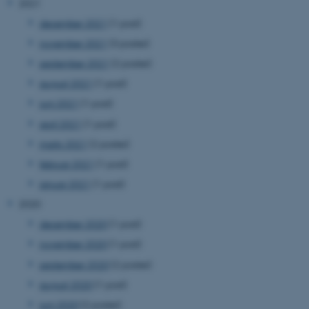
2021
december 2021
(1 post)
november 2021
(3 poster)
september 2021
(2 poster)
august 2021
(1 post)
juni 2021
(1 post)
april 2021
(1 post)
marts 2021
(2 poster)
februar 2021
(1 post)
januar 2021
(1 post)
2020
december 2020
(1 post)
november 2020
(1 post)
september 2020
(2 poster)
august 2020
(1 post)
juni 2020
(2 poster)