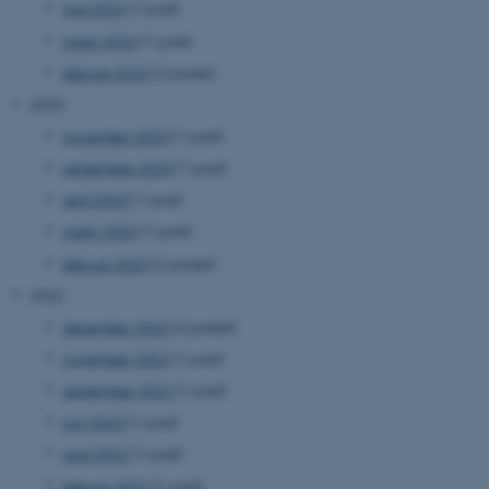
maj 2024
(1 post)
marts 2024
(1 post)
februar 2024
(2 poster)
2023
november 2023
(1 post)
september 2023
(1 post)
april 2023
(1 post)
marts 2023
(1 post)
februar 2023
(2 poster)
2022
december 2022
(2 poster)
november 2022
(1 post)
september 2022
(1 post)
juni 2022
(1 post)
april 2022
(1 post)
februar 2022
(1 post)