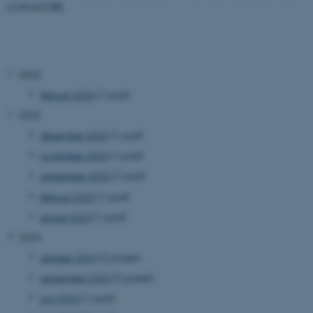
CON AMORE.
2026
februar 2026
(1 post)
2025
december 2025
(1 post)
november 2025
(1 post)
september 2025
(1 post)
februar 2025
(1 post)
januar 2025
(1 post)
2024
oktober 2024
(2 poster)
september 2024
(2 poster)
juni 2024
(1 post)