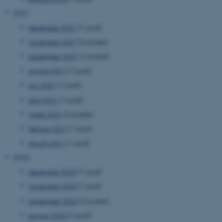
2021
december 2021
(1 post)
november 2021
(3 poster)
september 2021
(2 poster)
august 2021
(1 post)
juni 2021
(1 post)
april 2021
(1 post)
marts 2021
(2 poster)
februar 2021
(1 post)
januar 2021
(1 post)
2020
december 2020
(1 post)
november 2020
(1 post)
september 2020
(2 poster)
august 2020
(1 post)