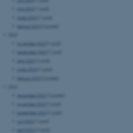
juni 2024
(1 post)
maj 2024
(1 post)
marts 2024
(1 post)
februar 2024
(2 poster)
2023
november 2023
(1 post)
september 2023
(1 post)
april 2023
(1 post)
marts 2023
(1 post)
februar 2023
(2 poster)
2022
december 2022
(2 poster)
november 2022
(1 post)
september 2022
(1 post)
juni 2022
(1 post)
april 2022
(1 post)