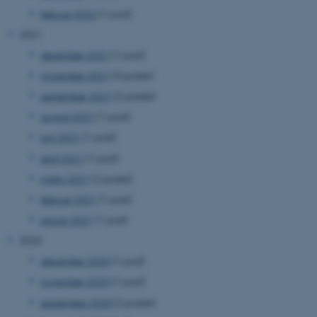
februar 2022
(1 post)
2021
december 2021
(1 post)
november 2021
(3 poster)
september 2021
(2 poster)
august 2021
(1 post)
juni 2021
(1 post)
april 2021
(1 post)
marts 2021
(2 poster)
februar 2021
(1 post)
januar 2021
(1 post)
2020
december 2020
(1 post)
november 2020
(1 post)
september 2020
(2 poster)