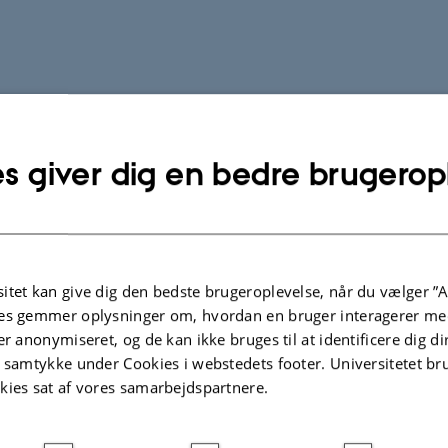
s giver dig en bedre brugerop
itet kan give dig den bedste brugeroplevelse, når du vælger ”A
es gemmer oplysninger om, hvordan en bruger interagerer med
er anonymiseret, og de kan ikke bruges til at identificere dig d
t samtykke under Cookies i webstedets footer. Universitetet br
kies sat af vores samarbejdspartnere.