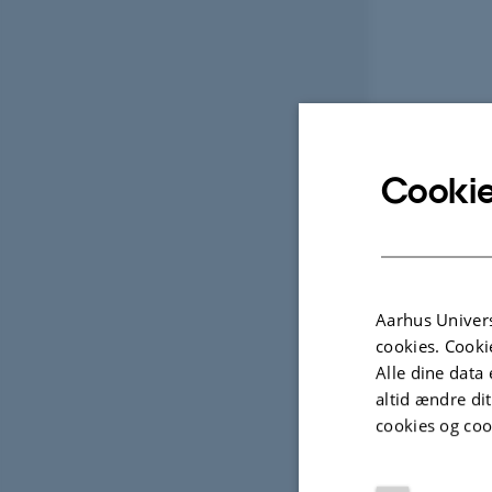
Cookie
Aarhus Univers
cookies. Cooki
Alle dine data 
altid ændre di
cookies og coo