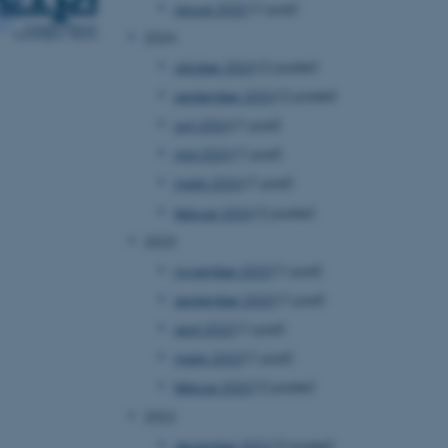
januar 2025
(1 post)
2024
oktober 2024
(2 poster)
september 2024
(2 poster)
juni 2024
(1 post)
maj 2024
(1 post)
marts 2024
(1 post)
februar 2024
(2 poster)
2023
november 2023
(1 post)
september 2023
(1 post)
april 2023
(1 post)
marts 2023
(1 post)
februar 2023
(2 poster)
2022
december 2022
(2 poster)