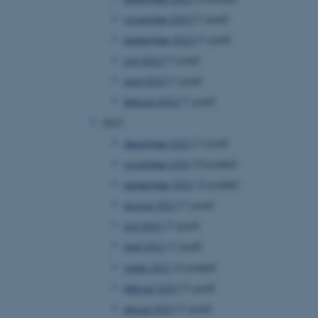
november 2022
(1 post)
september 2022
(1 post)
juni 2022
(1 post)
april 2022
(1 post)
februar 2022
(1 post)
2021
december 2021
(1 post)
november 2021
(3 poster)
september 2021
(2 poster)
august 2021
(1 post)
juni 2021
(1 post)
april 2021
(1 post)
marts 2021
(2 poster)
februar 2021
(1 post)
januar 2021
(1 post)