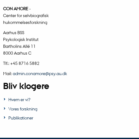
CON AMORE
-
Center for selvbiografisk
hukommelsesforskning
Aarhus BSS
Psykologisk Institut
Bartholins Allé 11
8000 Aarhus C
Tlf.: +45 8716 5882
Mail:
admin.conamore@psy.au.dk
Bliv klogere
Hvem er vi?
Vores forskning
Publikationer