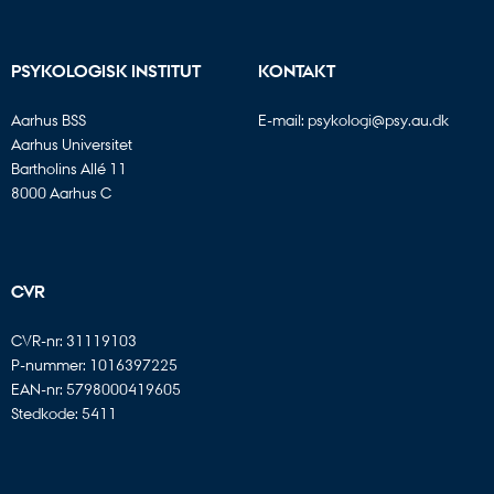
PSYKOLOGISK INSTITUT
KONTAKT
Aarhus BSS
E-mail:
psykologi@psy.au.dk
Aarhus Universitet
Bartholins Allé 11
8000 Aarhus C
CVR
CVR-nr: 31119103
P-nummer: 1016397225
EAN-nr: 5798000419605
Stedkode: 5411