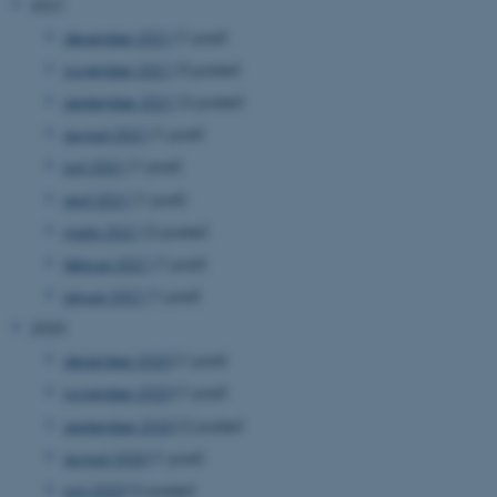
2021
december 2021
(1 post)
november 2021
(3 poster)
september 2021
(2 poster)
august 2021
(1 post)
juni 2021
(1 post)
april 2021
(1 post)
marts 2021
(2 poster)
februar 2021
(1 post)
januar 2021
(1 post)
2020
december 2020
(1 post)
november 2020
(1 post)
september 2020
(2 poster)
august 2020
(1 post)
juni 2020
(2 poster)