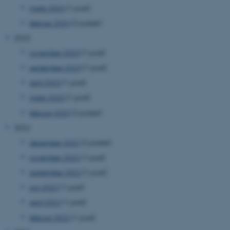
marts 2024
(1 post)
februar 2024
(2 poster)
2023
november 2023
(1 post)
september 2023
(1 post)
april 2023
(1 post)
marts 2023
(1 post)
februar 2023
(2 poster)
2022
december 2022
(2 poster)
november 2022
(1 post)
september 2022
(1 post)
juni 2022
(1 post)
april 2022
(1 post)
februar 2022
(1 post)