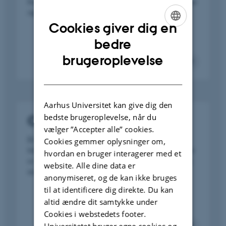
behandlingsprogram til børn og unge med autisme
og angst.
Cookies giver dig en
ENGLISH
bedre
DANISH
brugeroplevelse
Aarhus Universitet kan give dig den
bedste brugeroplevelse, når du
Cool Kids - Gruppeterapi
vælger ”Accepter alle” cookies.
Et behandlingsforløb på 10 gruppesessioner, for
Cookies gemmer oplysninger om,
både børn og forældre. Effekterne af gruppeterapi
hvordan en bruger interagerer med et
er overvejende positive i form af mindre angst og
website. Alle dine data er
nedtrykthed og mere selvtillid.
anonymiseret, og de kan ikke bruges
til at identificere dig direkte. Du kan
altid ændre dit samtykke under
Cookies i webstedets footer.
Universitetet bruger egne cookies og