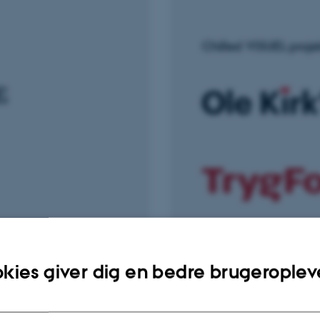
Chilled VISUEL projek
kies giver dig en bedre brugeroplev