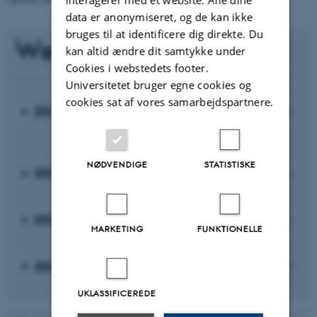
data er anonymiseret, og de kan ikke
bruges til at identificere dig direkte. Du
Webinarer
kan altid ændre dit samtykke under
Cookies i webstedets footer.
Universitetet bruger egne cookies og
cookies sat af vores samarbejdspartnere.
2026
NØDVENDIGE
STATISTISKE
2025
2024
MARKETING
FUNKTIONELLE
2023
UKLASSIFICEREDE