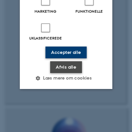
MARKETING
FUNKTIONELLE
UKLASSIFICEREDE
Accepter alle
Afvis alle
Læs mere om cookies
Nødvendige
Statistiske
Marketing
Funktionelle
Uklassificerede