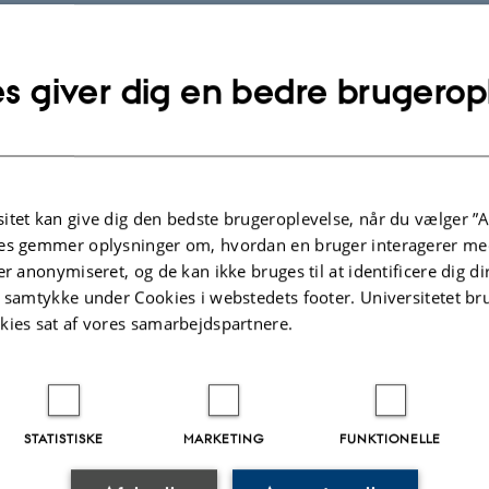
s giver dig en bedre brugerop
itet kan give dig den bedste brugeroplevelse, når du vælger ”A
es gemmer oplysninger om, hvordan en bruger interagerer med
er anonymiseret, og de kan ikke bruges til at identificere dig d
t samtykke under Cookies i webstedets footer. Universitetet br
kies sat af vores samarbejdspartnere.
STATISTISKE
MARKETING
FUNKTIONELLE