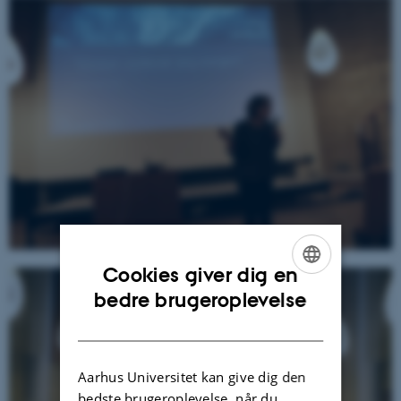
Cookies giver dig en
ENGLISH
bedre brugeroplevelse
DANISH
Aarhus Universitet kan give dig den
bedste brugeroplevelse, når du