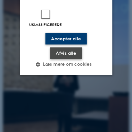
UKLASSIFICEREDE
Accepter alle
Afvis alle
Læs mere om cookies
Nødvendige
Statistiske
Marketing
Funktionelle
Uklassificerede
Nødvendige cookies hjælper
med at gøre hjemmesiden