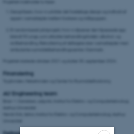
Projektet indeholder to faser:
Designfasen, hvor vi udvikler det foreløbige design og indhold af
appen i samarbejde mellem forskere og målgruppen.
Et randomiseret pilotprojekt, hvor vi afprøver den tilpassede app
blandt 90 unge, som afslutter behandlingsforløb i alkohol- og
stofbehandling. Rekruttering af deltagere sker i samarbejder med
ambulante rusmiddelbehandlingscentre i Danmark.
Projektet startede oktober 2021 og slutter 30. september 2024.
Finansiering
Trygfonden, Helsefonden og Center for Rusmiddelforskning
AU Engineering team
Brian V. Danielsen, adjunkt, Institut for Elektro- og Computerteknologi,
Aarhus Universitet
Henrik Kirk, lektor, Institut for Elektro- og Computerteknologi, Aarhus
Universitet
Deltagende behandlingscentre