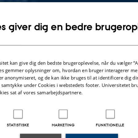
87 15 19 28
Kopier
a@psy.au.dk
telefonnummer
Kopier
s giver dig en bedre brugerop
mailadresse
a Styrbech Aunsberg
logisk Institut
SE
olins Allé 11
Kopier
ing 1350, lokale 332
adresse
 Aarhus C
itet kan give dig den bedste brugeroplevelse, når du vælger ”A
mark
es gemmer oplysninger om, hvordan en bruger interagerer med
er anonymiseret, og de kan ikke bruges til at identificere dig d
å kort
t samtykke under Cookies i webstedets footer. Universitetet br
re-profil
kies sat af vores samarbejdspartnere.
STATISTISKE
MARKETING
FUNKTIONELLE