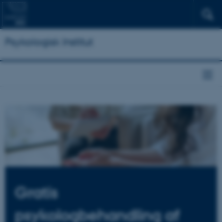
Psykologisk Institut
Gratis
psykologbehandling af