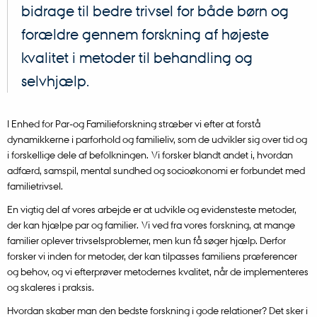
bidrage til bedre trivsel for både børn og
forældre gennem forskning af højeste
kvalitet i metoder til behandling og
selvhjælp.
I Enhed for Par-og Familieforskning stræber vi efter at forstå
dynamikkerne i parforhold og familieliv, som de udvikler sig over tid og
i forskellige dele af befolkningen. Vi forsker blandt andet i, hvordan
adfærd, samspil, mental sundhed og socioøkonomi er forbundet med
familietrivsel.
En vigtig del af vores arbejde er at udvikle og evidensteste metoder,
der kan hjælpe par og familier. Vi ved fra vores forskning, at mange
familier oplever trivselsproblemer, men kun få søger hjælp. Derfor
forsker vi inden for metoder, der kan tilpasses familiens præferencer
og behov, og vi efterprøver metodernes kvalitet, når de implementeres
og skaleres i praksis.
Hvordan skaber man den bedste forskning i gode relationer? Det sker i