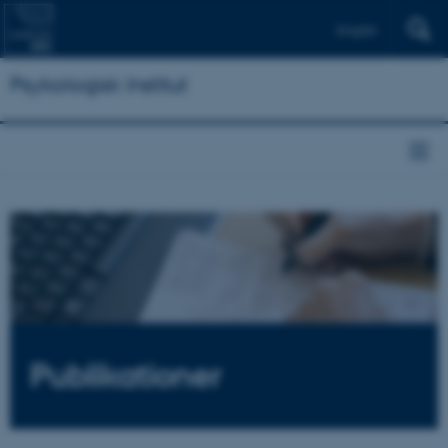
English
Psykologisk Institut
Publikationer