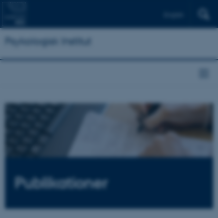
English
Psykologisk Institut
Publikationer