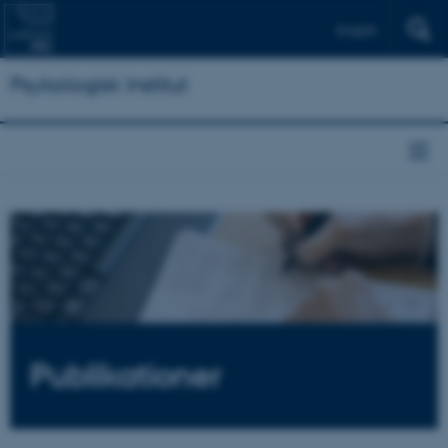
English
Psykologisk Institut
Publikationer