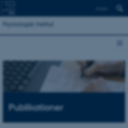
English
Psykologisk Institut
Publikationer