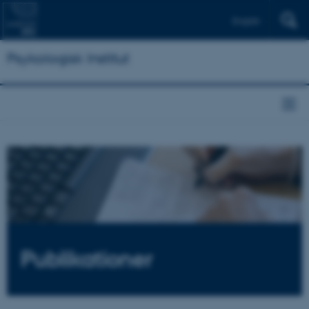
English
Psykologisk Institut
Publikationer