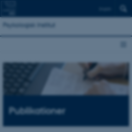
English
Psykologisk Institut
Publikationer