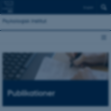
English
Psykologisk Institut
Publikationer