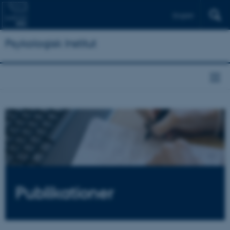
English
Psykologisk Institut
Publikationer