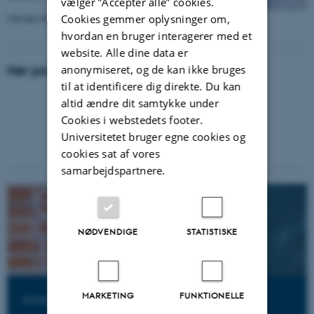
vælger ”Accepter alle” cookies.
nikolaj-mt@hotmail.com
Cookies gemmer oplysninger om,
hvordan en bruger interagerer med et
website. Alle dine data er
anonymiseret, og de kan ikke bruges
Hør podcast om undersøgelsens fund
til at identificere dig direkte. Du kan
altid ændre dit samtykke under
Cookies i webstedets footer.
Universitetet bruger egne cookies og
cookies sat af vores
samarbejdspartnere.
NØDVENDIGE
STATISTISKE
MARKETING
FUNKTIONELLE
Artikel