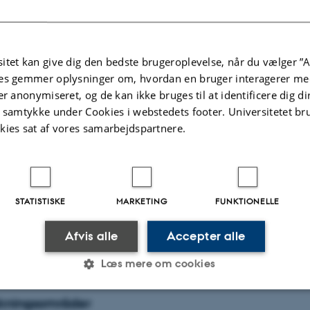
erapier til fuldautomatiserede digitale interventioner. EPoS er forpligtet til
ernationalt niveau, at formidle resultaterne af denne forskning og fremme 
i sundhedsvæsenet til gavn for borgerne.
itet kan give dig den bedste brugeroplevelse, når du vælger ”A
es gemmer oplysninger om, hvordan en bruger interagerer med
er anonymiseret, og de kan ikke bruges til at identificere dig d
t samtykke under Cookies i webstedets footer. Universitetet br
m er vi?
kies sat af vores samarbejdspartnere.
STATISTISKE
MARKETING
FUNKTIONELLE
ikationer
Afvis alle
Accepter alle
Læs mere om cookies
skningsområder